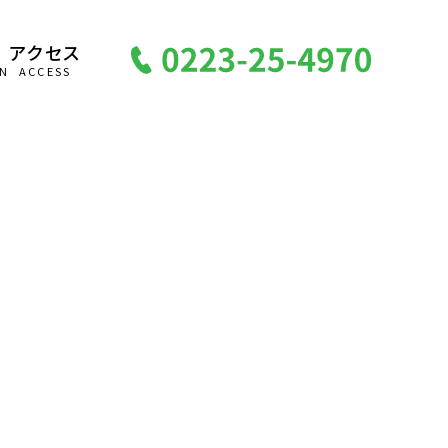
アクセス
N
ACCESS