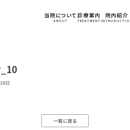
当院について
診療案内
院内紹介
ABOUT
TREATMENT
INTRODUCTIO
r_10
月18日
一覧に戻る