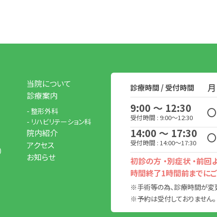
当院について
月
診療時間 / 受付時間
診療案内
9:00 ～ 12:30
〇
- 整形外科
受付時間 : 9:00～12:30
- リハビリテーション科
14:00 ～ 17:30
院内紹介
〇
受付時間 : 14:00～17:30
アクセス
）
お知らせ
初診の方 ・別症状 ・前
時間終了1時間前までにご
※手術等の為、診療時間が変
※予約は受付しておりません。